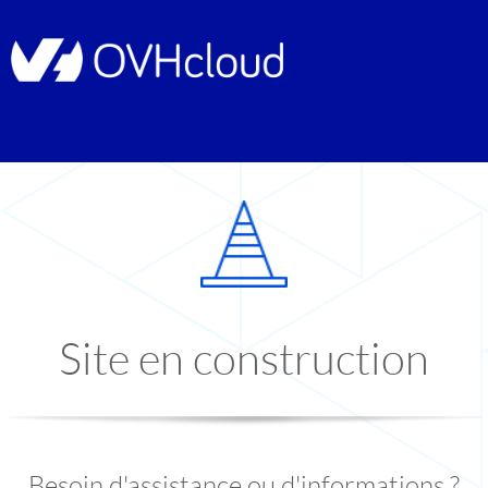
Site en construction
Besoin d'assistance ou d'informations ?